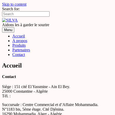
Skip to content
Search for:
Aidons les à garder le sourire
Menu
Accueil
A propos
Produits
Partenaires
Contact
Accueil
Contact
Siège : 151 cité El Yassmine - Ain El Bey.
25000 Constantine - Algérie
Tél. :
Succursale : Centre Commercial et d’Affaire Mohammadia.
N°1183 bis, 5ème étage. Cité Djénina.
16290 Mohammadia, Alger - Algérie