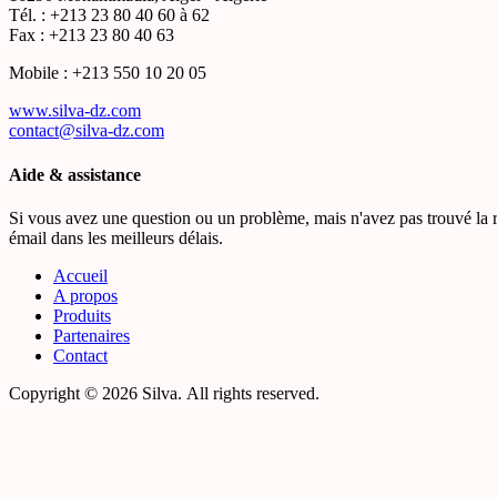
Tél. : +213 23 80 40 60 à 62
Fax : +213 23 80 40 63
Mobile : +213 550 10 20 05
www.silva-dz.com
contact@silva-dz.com
Aide & assistance
Si vous avez une question ou un problème, mais n'avez pas trouvé la r
émail dans les meilleurs délais.
Accueil
A propos
Produits
Partenaires
Contact
Copyright © 2026 Silva. All rights reserved.